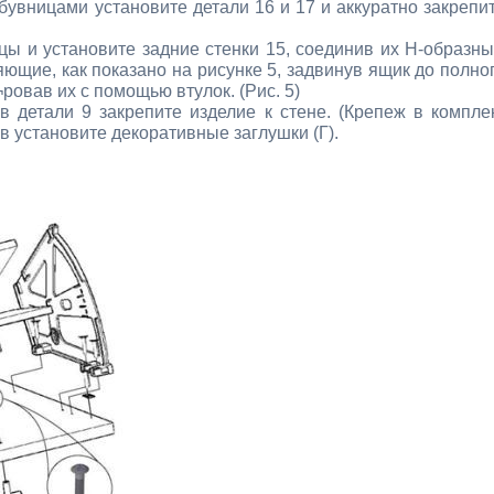
обувницами установите детали 16 и 17 и аккуратно закрепи
ы и установите задние стенки 15, соединив их Н-образн
ющие, как показано на рисунке 5, задвинув ящик до полно
овав их с помощью втулок. (Рис. 5)
 детали 9 закрепите изделие к стене. (Крепеж в компле
в установите декоративные заглушки (Г).