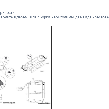
рхности.
зводить вдвоем. Для сборки необходимы два вида крестов