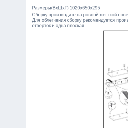
Размеры(ВхШхГ) 1020x650x295
Сборку производите на ровной жесткой пове
Для облегчения сборку рекомендуется прои
отверток и одна плоская
.