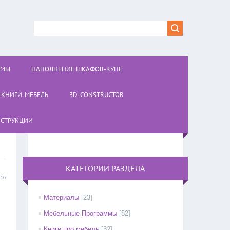
ОМЫ
НАПОЛНЕНИЕ ШКАФОВ-КУПЕ
КНИГИ-МЕБЕЛЬ
3D-CONSTRUCTOR
СТРУКЦИИ
КАТЕГОРИИ РАЗДЕЛА
:16
Материалы
[23]
Мебельные Программы
[82]
Книги про мебель
[32]