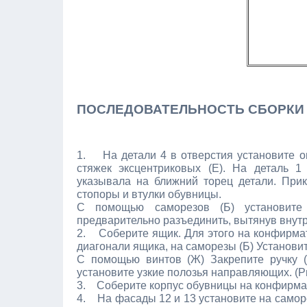
ПОСЛЕДОВАТЕЛЬНОСТЬ СБОРКИ
1. На детали 4 в отверстия установите оп
стяжек эксцентриковых (Е). На деталь 1
указывала на ближний торец детали. Прик
стопоры и втулки обувницы.
С помощью саморезов (Б) установите 
предварительно разъединить, вытянув внутр
2. Соберите ящик. Для этого на конфирмат
диагонали ящика, на саморезы (Б) Установит
С помощью винтов (Ж) Закрепите ручку (
установите узкие полозья направляющих. (Ри
3. Соберите корпус обувницы на конфирматы 
4. На фасады 12 и 13 установите на саморе