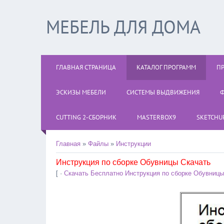
МЕБЕЛЬ ДЛЯ ДОМА
ГЛАВНАЯ СТРАНИЦА
КАТАЛОГ ПРОГРАММ
П
ЭСКИЗЫ МЕБЕЛИ
СИСТЕМЫ ВЫДВИЖЕНИЯ
Ф
CUTTING 2-СБОРНИК
MASTERBOX9
SKETCHUP
Главная
»
Файлы
»
Инструкции
Инструкция по сборке Обувницы Скачать
[ ·
Скачать Бесплатно Инструкция по сборке Обувницы