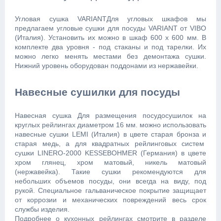
Угловая сушка VARIANTДля угловых шкафов мы
предлагаем угловые сушки для посуды VARIANT от VIBO
(Италия). Установить их можно в шкаф 600 х 600 мм. В
комплекте два уровня - под стаканы и под тарелки. Их
можно легко менять местами без демонтажа сушки.
Нижний уровень оборудован поддонами из нержавейки.
Навесные сушилки для посуды
Навесная сушка Для размещения посудосушилок на
круглых рейлингах диаметром 16 мм. можно использовать
навесные сушки LEMI (Италия) в цвете старая бронза и
старая медь, а для квадратных рейлинговых систем
сушки LINERO-2000 KESSEBOHMER (Германия) в цвете
хром глянец, хром матовый, никель матовый
(нержавейка). Такие сушки рекомендуются для
небольших объемов посуды, они всегда на виду, под
рукой. Специальное гальваническое покрытие защищает
от коррозии и механических повреждений весь срок
службы изделия.
Подробнее о кухонных рейлингах смотрите в разделе