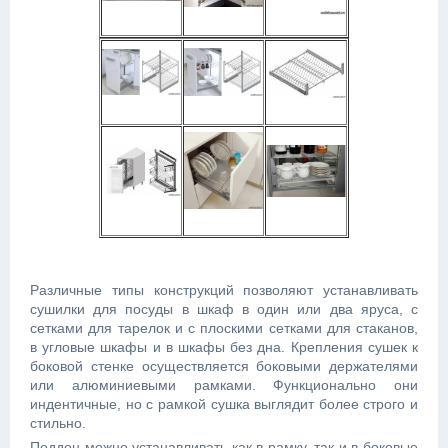
Различные типы конструкций позволяют устанавливать
сушилки для посуды в шкаф в один или два яруса, с
сетками для тарелок и с плоскими сетками для стаканов,
в угловые шкафы и в шкафы без дна. Крепления сушек к
боковой стенке осуществляется боковыми держателями
или алюминиевыми рамками. Функционально они
индентичные, но с рамкой сушка выглядит более строго и
стильно.
Поддон можно устанавливать как в рамку, так и в боковые