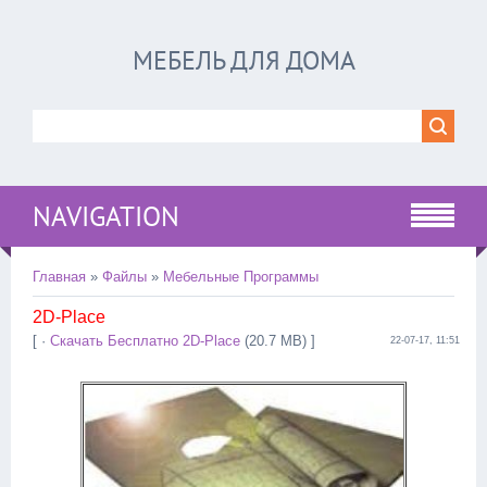
МЕБЕЛЬ ДЛЯ ДОМА
NAVIGATION
Главная
»
Файлы
»
Мебельные Программы
2D-Place
[ ·
Скачать Бесплатно 2D-Place
(20.7 MB) ]
22-07-17, 11:51