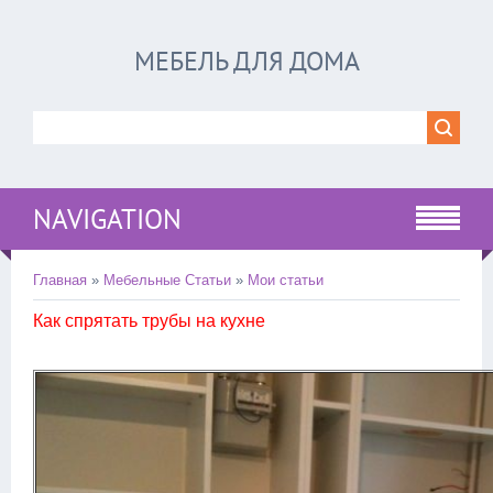
МЕБЕЛЬ ДЛЯ ДОМА
NAVIGATION
Главная
»
Мебельные Статьи
»
Мои статьи
Как спрятать трубы на кухне