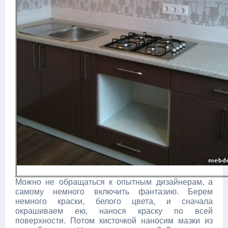
Можно не обращаться к опытным дизайнерам, а
самому немного включить фантазию. Берем
немного краски, белого цвета, и сначала
окрашиваем ею, нанося краску по всей
поверхности. Потом кисточкой наносим мазки из