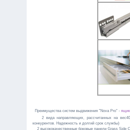
Преимущества систем выдвижения "Nova Pro" -
ящик
2 вида направляющих, рассчитанных на вес40 и
конкурентов. Надежность и долгий срок службы)
2 высококачественные боковые панели Grass Side Co