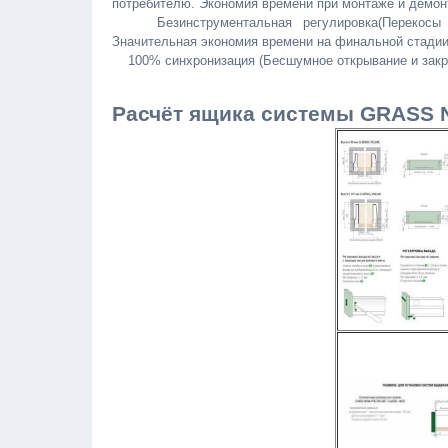
потребителю. Экономия времени при монтаже и демо
Безинструментальная регулировка(Перекосы фа
Значительная экономия времени на финальной стадии
100% синхронизация (Бесшумное открывание и закр
Расчёт ящика системы GRASS N