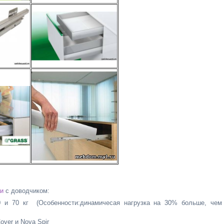
и
с доводчиком:
 70 кг (Особенности:динамичесая нагрузка на 30% больше, чем
ver и Nova Spir