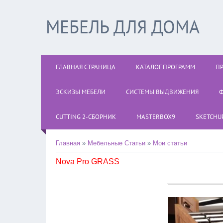
МЕБЕЛЬ ДЛЯ ДОМА
ГЛАВНАЯ СТРАНИЦА
КАТАЛОГ ПРОГРАММ
П
ЭСКИЗЫ МЕБЕЛИ
СИСТЕМЫ ВЫДВИЖЕНИЯ
Ф
CUTTING 2-СБОРНИК
MASTERBOX9
SKETCHUP
Главная
»
Мебельные Статьи
»
Мои статьи
Nova Pro GRASS