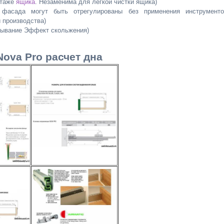
нтаже
ящика
. Незаменима для легкой чистки ящика)
сада могут быть отрегулированы без применения инструменто
 производства)
ывание Эффект скольжения)
ova Pro расчет дна