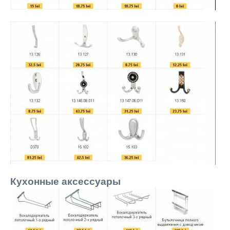
Кухонные аксессуары