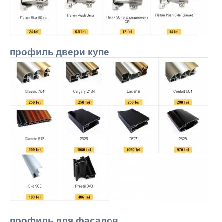
профиль двери купе
профиль для фасадов