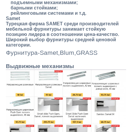
подъемными механизмами;
барными стойками;
рейлинговыми системами и т.д.
Samet
Турецкая фирма SAMET среди производителей
мебельной фурнитуры занимает стойкую
позицию лидера в соотношении цена-качество.
Широкий выбор фурнитуры средней ценовой
категории.
Фурнитура-Samet,Blum,GRASS
Выдвижные механизмы