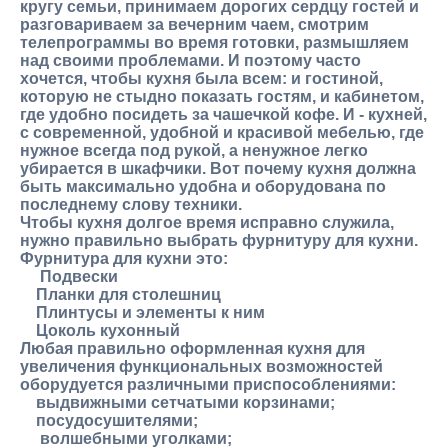
кругу семьи, принимаем дорогих сердцу гостей и
разговариваем за вечерним чаем, смотрим
телепрограммы во время готовки, размышляем
над своими проблемами. И поэтому часто
хочется, чтобы кухня была всем: и гостиной,
которую не стыдно показать гостям, и кабинетом,
где удобно посидеть за чашечкой кофе. И - кухней,
с современной, удобной и красивой мебелью, где
нужное всегда под рукой, а ненужное легко
убирается в шкафчики. Вот почему кухня должна
быть максимально удобна и оборудована по
последнему слову техники.
Чтобы кухня долгое время исправно служила,
нужно правильно выбрать фурнитуру для кухни.
Фурнитура для кухни это:
Подвески
Планки для столешниц
Плинтусы и элементы к ним
Цоколь кухонный
Любая правильно оформленная кухня для
увеличения функциональных возможностей
оборудуется различными приспособлениями:
выдвижными сетчатыми корзинами;
посудосушителями;
волшебными уголками;