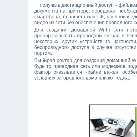
получать дистанционный доступ к файлам н
документа на принтере, передавая необхо
смартфона, планшета или ПК; воспроизвед
видео из сети без обеспечения проводного 
Для создания домашней Wi-Fi сети потр
преобразовывать проводной сигнал в бесп
некоторых других устройств (в частност
беспроводного доступа в случае отсутств
портом.
Выбирая роутер для создания домашней Wi-
будь то проводная сеть или модемное под
фактор оказывается крайне важен, особе
условиях загородного дома или коттеджа.