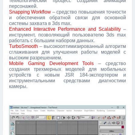
технологический процесс создания анимации
персонажей.
Snapping Workflow
– средство повышения точности
и обеспечения обратной связи для основной
системы захвата в 3ds max.
Enhanced Interactive Performance and Scalability
–
инструмент, позволяющий пользователю 3ds max
работать с большим набором данных.
TurboSmooth
– высокооптимизированный алгоритм
сглаживания для улучшения работы моделей с
высоким разрешением.
Mobile Gaming Development Tools
– средство
создания трехмерных моделей для мобильных
устройств с новым JSR 184-экспортером и
инструментальными средствами диагностики
камеры.