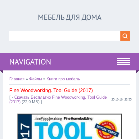
МЕБЕЛЬ ДЛЯ ДОМА
NAVIGATION
Главная
»
Файлы
»
Книги про мебель
Fine Woodworking. Tool Guide (2017)
[ ·
Скачать Бесплатно Fine Woodworking. Tool Guide
25-10-16, 23:55
(2017)
(22,9 МБ) ]