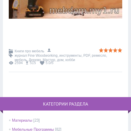
Книги про мебель
журнал Fine Woodworking
,
инструменты
,
PDF
,
ремесло
,
мебель
,
Дерево
,
Мастер
,
дом
,
хобби
2594
515
5.0
/
5
КАТЕГОРИИ РАЗДЕЛА
Материалы
[23]
Мебельные Программы
[82]