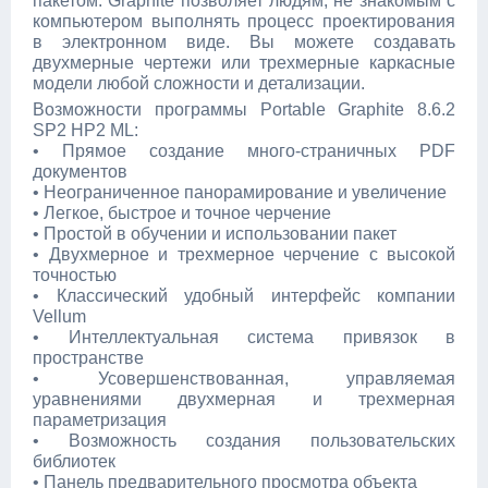
пакетом. Graphite позволяет людям, не знакомым с
компьютером выполнять процесс проектирования
в электронном виде. Вы можете создавать
двухмерные чертежи или трехмерные каркасные
модели любой сложности и детализации.
Возможности программы Portable Graphite 8.6.2
SP2 HP2 ML:
• Прямое создание много-страничных PDF
документов
• Неограниченное панорамирование и увеличение
• Легкое, быстрое и точное черчение
• Простой в обучении и использовании пакет
• Двухмерное и трехмерное черчение с высокой
точностью
• Классический удобный интерфейс компании
Vellum
• Интеллектуальная система привязок в
пространстве
• Усовершенствованная, управляемая
уравнениями двухмерная и трехмерная
параметризация
• Возможность создания пользовательских
библиотек
• Панель предварительного просмотра объекта