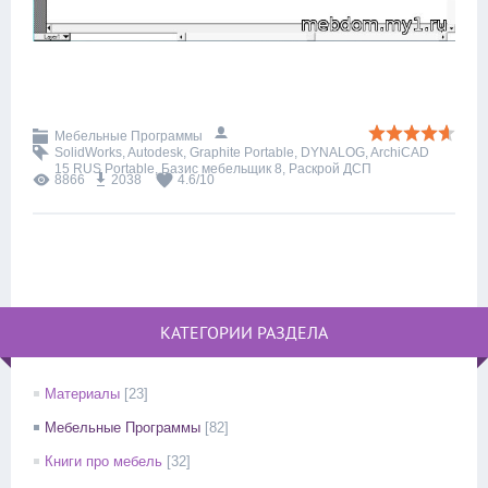
Мебельные Программы
SolidWorks
,
Autodesk
,
Graphite Portable
,
DYNALOG
,
ArchiCAD
15 RUS Portable
,
Базис мебельщик 8
,
Раскрой ДСП
8866
2038
4.6
/
10
КАТЕГОРИИ РАЗДЕЛА
Материалы
[23]
Мебельные Программы
[82]
Книги про мебель
[32]