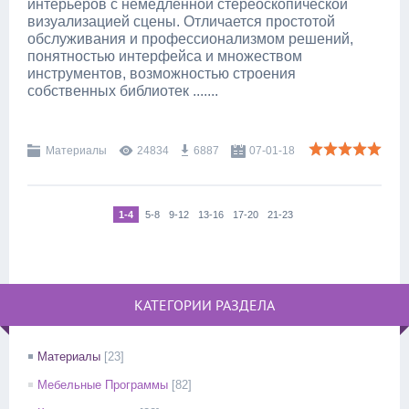
интерьеров с немедленной стереоскопической
визуализацией сцены. Отличается простотой
обслуживания и профессионализмом решений,
понятностью интерфейса и множеством
инструментов, возможностью строения
собственных библиотек .......
Материалы
24834
6887
07-01-18
1-4
5-8
9-12
13-16
17-20
21-23
КАТЕГОРИИ РАЗДЕЛА
Материалы
[23]
Мебельные Программы
[82]