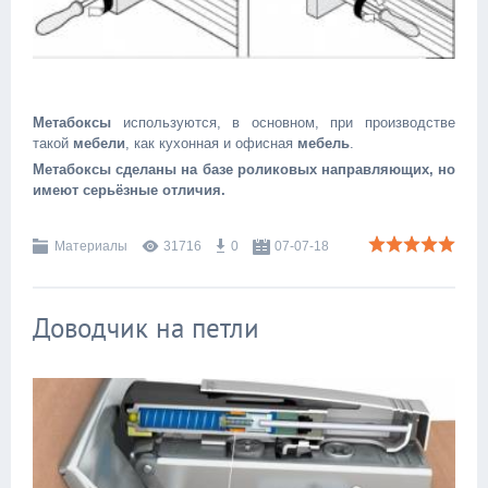
Метабоксы
используются, в основном, при производстве
такой
мебели
, как кухонная и офисная
мебель
.
Метабоксы сделаны на базе роликовых направляющих, но
имеют серьёзные отличия.
Материалы
31716
0
07-07-18
Доводчик на петли