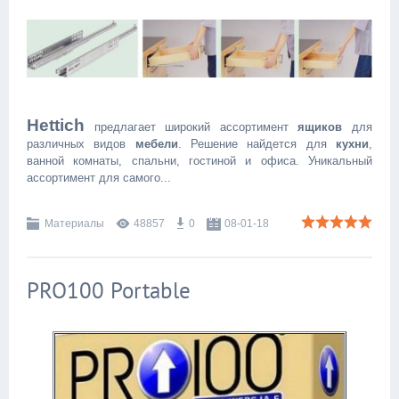
Hettich
предлагает широкий ассортимент
ящиков
для
различных видов
мебели
. Решение найдется для
кухни
,
ванной комнаты, спальни, гостиной и офиса. Уникальный
ассортимент для самого
...
Материалы
48857
0
08-01-18
PRO100 Portable