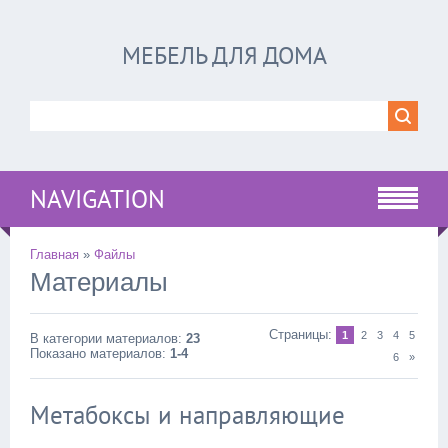
МЕБЕЛЬ ДЛЯ ДОМА
NAVIGATION
Главная
»
Файлы
Материалы
Страницы
:
1
2
3
4
5
В категории материалов
:
23
Показано материалов
:
1-4
6
»
Метабоксы и направляющие