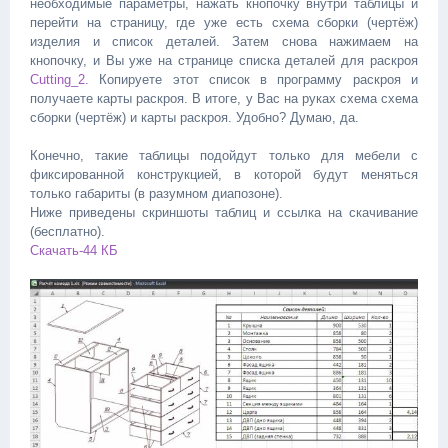
необходимые параметры, нажать кнопочку внутри таблицы и
перейти на страницу, где уже есть схема сборки (чертёж)
изделия и список деталей. Затем снова нажимаем на
кнопочку, и Вы уже на странице списка деталей для раскроя
Cutting_2.
Копируете этот список в программу раскроя и
получаете карты раскроя. В итоге, у Вас на руках схема схема
сборки (чертёж) и карты раскроя. Удобно? Думаю, да.
Конечно, такие таблицы подойдут только для мебели с
фиксированной конструкцией, в которой будут меняться
только габариты (в разумном диапозоне).
Ниже приведены скриншоты таблиц и ссылка на скачивание
(бесплатно).
Скачать-44 КБ