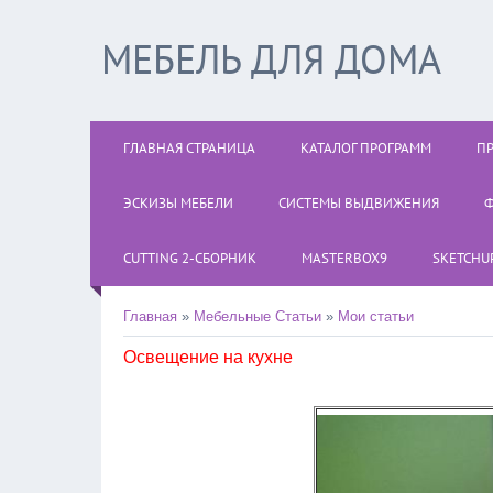
МЕБЕЛЬ ДЛЯ ДОМА
ГЛАВНАЯ СТРАНИЦА
КАТАЛОГ ПРОГРАММ
П
ЭСКИЗЫ МЕБЕЛИ
СИСТЕМЫ ВЫДВИЖЕНИЯ
Ф
CUTTING 2-СБОРНИК
MASTERBOX9
SKETCHUP
Главная
»
Мебельные Статьи
»
Мои статьи
Освещение на кухне