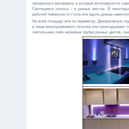
прозрачного материала, в который интегрируются лам
Светящиеся полосы – в разных местах. В некоторы
рабочей поверхности стола или вдоль днища навесно
На всей площади или по периметру. Декоративную по
в ниши многоуровневого потолка или прокладывают п
светильники либо неоновые трубки разных цветов, с