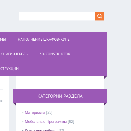
ОМЫ
НАПОЛНЕНИЕ ШКАФОВ-КУПЕ
КНИГИ-МЕБЕЛЬ
3D-CONSTRUCTOR
СТРУКЦИИ
КАТЕГОРИИ РАЗДЕЛА
:30
Материалы
[23]
Мебельные Программы
[82]
Книги про мебель
[32]