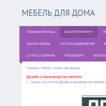
МЕБЕЛЬ ДЛЯ ДОМА
ГЛАВНАЯ СТРАНИЦА
КАТАЛОГ ПРОГРАММ
П
ЭСКИЗЫ МЕБЕЛИ
СИСТЕМЫ ВЫДВИЖЕНИЯ
Ф
CUTTING 2-СБОРНИК
MASTERBOX9
SKETCHUP
Главная
»
Файлы
»
Книги про мебель
Дизайн и производство мебели
[ ·
Скачать Бесплатно Дизайн и производство мебели
(