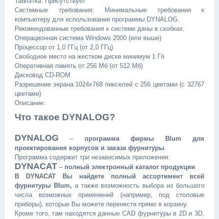
Таблэтка: Присутствует
Системные требования: Минимальные требования к
компьютеру для использования программы DYNALOG.
Рекомендованные требования к системе даны в скобках.
Операционная система Windows 2000 (или выше)
Процессор от 1,0 ГГц (от 2,0 ГГц)
Свободное место на жестком диске минимум 1 Гб
Оперативная память от 256 Мб (от 512 Мб)
Дисковод CD-ROM
Разрешение экрана 1024x768 пикселей с 256 цветами (с 32767
цветами)
Описание:
Что такое DYNALOG?
DYNALOG
–
программа фирмы Blum для
проектирования корпусов и заказа фурнитуры
.
Программа содержит три независимых приложения:
DYNACAT
–
полный электронный каталог продукции
В DYNACAT
Вы найдете полный ассортимент всей
фурнитуры Blum,
а также возможность выбора из большого
числа возможных применений (например, под столовые
приборы), которые Вы можете перенести прямо в корзину.
Кроме того, там находятся данные CAD фурнитуры в 2D и 3D,