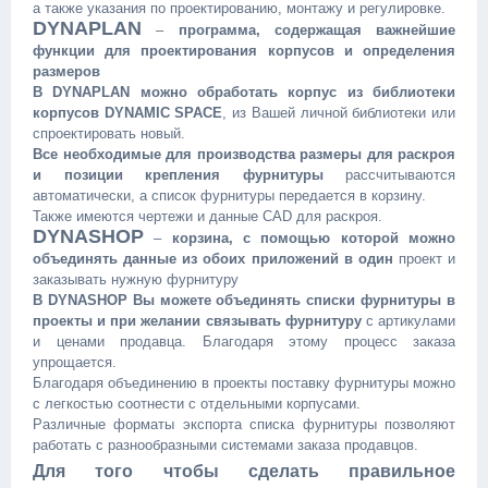
а также указания по проектированию, монтажу и регулировке.
DYNAPLAN
–
программа, содержащая важнейшие
функции для проектирования корпусов и определения
размеров
В DYNAPLAN
можно обработать корпус из библиотеки
корпусов DYNAMIC SPACE
, из Вашей личной библиотеки или
спроектировать новый.
Все необходимые для производства размеры для раскроя
и позиции крепления фурнитуры
рассчитываются
автоматически, а список фурнитуры передается в корзину.
Также имеются чертежи и данные CAD для раскроя.
DYNASHOP
–
корзина, с помощью которой можно
объединять данные из обоих приложений в один
проект и
заказывать нужную фурнитуру
В DYNASHOP
Вы можете объединять списки фурнитуры в
проекты и при желании связывать фурнитуру
с артикулами
и ценами продавца. Благодаря этому процесс заказа
упрощается.
Благодаря объединению в проекты поставку фурнитуры можно
с легкостью соотнести с отдельными корпусами.
Различные форматы экспорта списка фурнитуры позволяют
работать с разнообразными системами заказа продавцов.
Для того чтобы сделать правильное