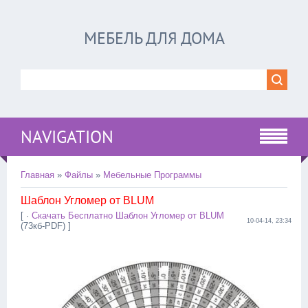
МЕБЕЛЬ ДЛЯ ДОМА
NAVIGATION
Главная
»
Файлы
»
Мебельные Программы
Шаблон Угломер от BLUM
[ ·
Скачать Бесплатно Шаблон Угломер от BLUM
10-04-14, 23:34
(73кб-PDF) ]